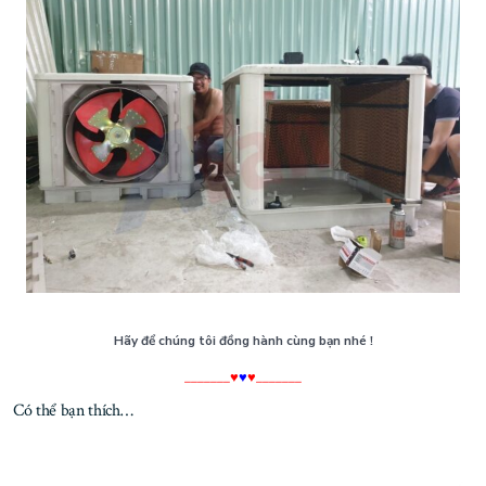
Hãy để chúng tôi đồng hành cùng bạn nhé !
_______♥
♥
♥_______
Có thể bạn thích…