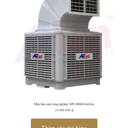
Máy làm mát công nghiệp AFN 30000 thổi lên
21.000.000
₫
Thêm vào giỏ hàng