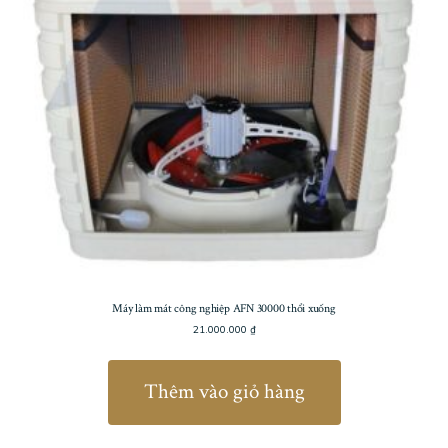
Máy làm mát công nghiệp AFN 30000 thổi xuống
21.000.000
₫
Thêm vào giỏ hàng