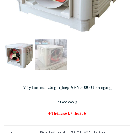
Máy làm mát công nghiệp AFN 30000 thổi ngang
21.000.000
₫
♠ Thông số kỹ thuật ♠
Kích thước quạt : 1280 * 1280 * 1170mm