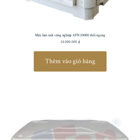
Máy làm mát công nghiệp AFN 20000 thổi ngang
13.000.000
₫
Thêm vào giỏ hàng