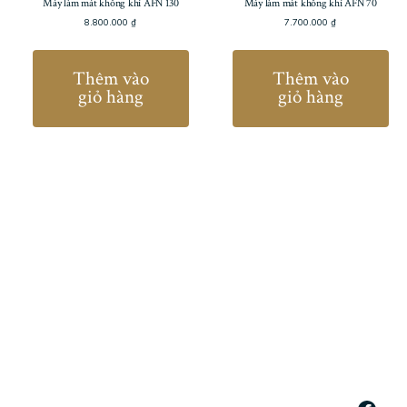
Máy làm mát không khí AFN 130
Máy làm mát không khí AFN 70
8.800.000
₫
7.700.000
₫
Thêm vào
Thêm vào
giỏ hàng
giỏ hàng