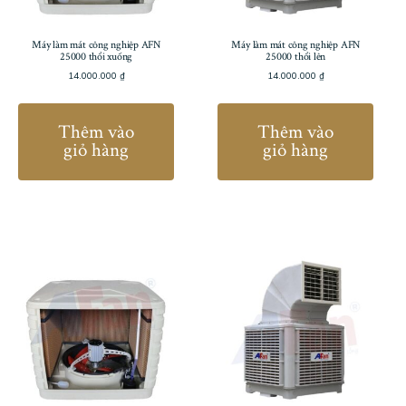
Máy làm mát công nghiệp AFN
Máy làm mát công nghiệp AFN
25000 thổi xuống
25000 thổi lên
14.000.000
₫
14.000.000
₫
Thêm vào
Thêm vào
giỏ hàng
giỏ hàng