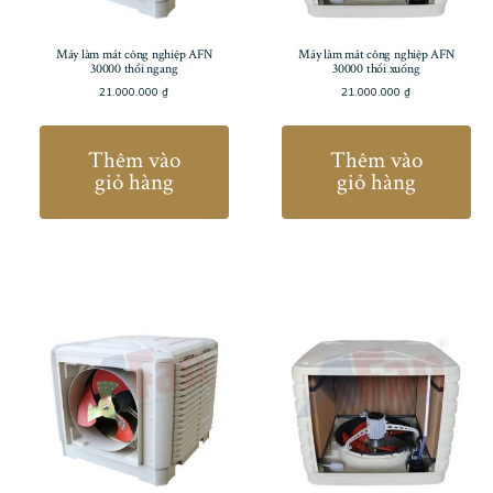
Máy làm mát công nghiệp AFN
Máy làm mát công nghiệp AFN
30000 thổi ngang
30000 thổi xuống
21.000.000
₫
21.000.000
₫
Thêm vào
Thêm vào
giỏ hàng
giỏ hàng