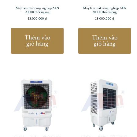
Máy làm mát công nghiệp AFN
Máy làm mát công nghiệp AFN
20000 thổi ngang
20000 thổi xuống
13.000.000
₫
13.000.000
₫
Thêm vào
Thêm vào
giỏ hàng
giỏ hàng