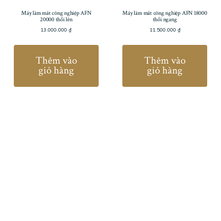
Máy làm mát công nghiệp AFN
Máy làm mát công nghiệp AFN 18000
20000 thổi lên
thổi ngang
13.000.000
₫
11.500.000
₫
Thêm vào
Thêm vào
giỏ hàng
giỏ hàng