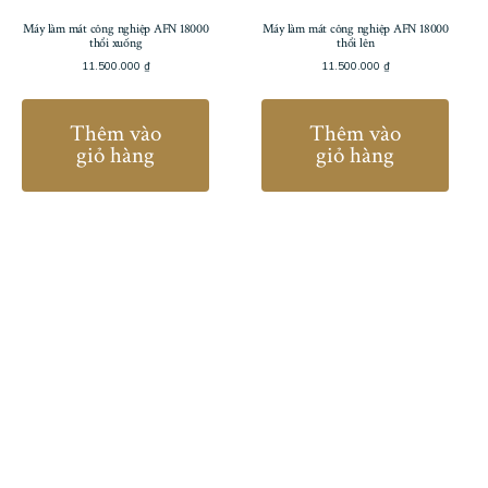
Máy làm mát công nghiệp AFN 18000
Máy làm mát công nghiệp AFN 18000
thổi xuống
thổi lên
11.500.000
₫
11.500.000
₫
Thêm vào
Thêm vào
giỏ hàng
giỏ hàng