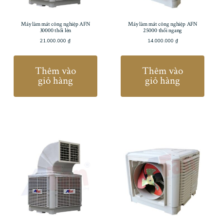
Máy làm mát công nghiệp AFN
Máy làm mát công nghiệp AFN
30000 thổi lên
25000 thổi ngang
21.000.000
₫
14.000.000
₫
Thêm vào
Thêm vào
giỏ hàng
giỏ hàng