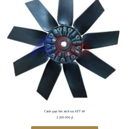
Cánh quạt hút xách tay AFT 60
2.200.000
₫