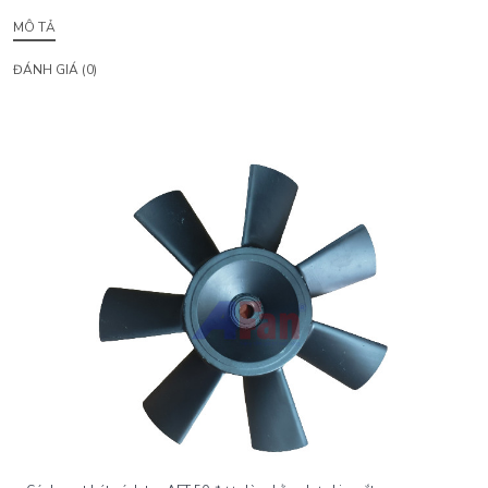
MÔ TẢ
ĐÁNH GIÁ (0)