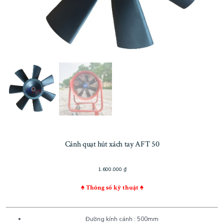
Cánh quạt hút xách tay AFT 50
1.600.000
₫
♠ Thông số kỹ thuật ♠
Đường kính cánh : 500mm